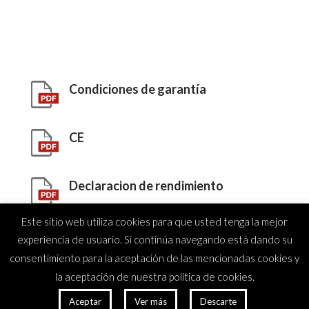
Condiciones de garantía
CE
Declaracion de rendimiento
Este sitio web utiliza cookies para que usted tenga la mejor
Certificado de higiene
experiencia de usuario. Si continúa navegando está dando su
consentimiento para la aceptación de las mencionadas cookies y
la aceptación de nuestra política de cookies.
Aceptar
Ver más
Descarte