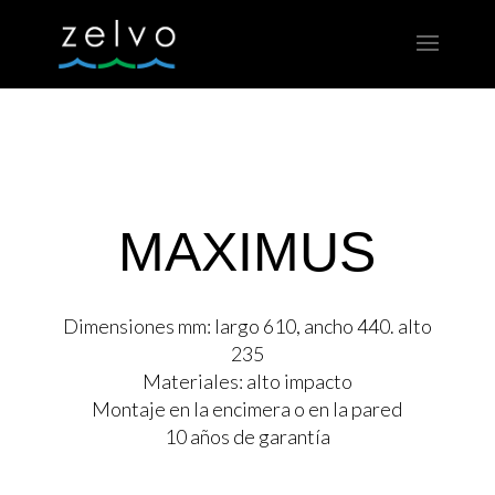
MAXIMUS
Dimensiones mm: largo 610, ancho 440. alto
235
Materiales: alto impacto
Montaje en la encimera o en la pared
10 años de garantía